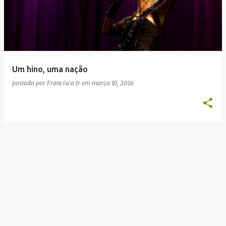
Um hino, uma nação
postado por
Francisco Jr
em
março 10, 2016