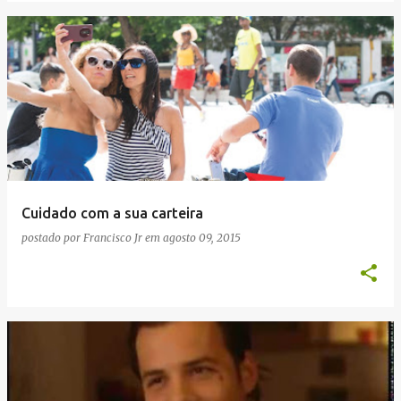
Cuidado com a sua carteira
postado por
Francisco Jr
em
agosto 09, 2015