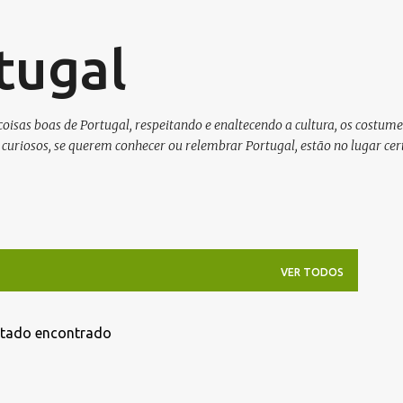
Pular para o conteúdo principal
tugal
isas boas de Portugal, respeitando e enaltecendo a cultura, os costumes
curiosos, se querem conhecer ou relembrar Portugal, estão no lugar cert
VER TODOS
ltado encontrado