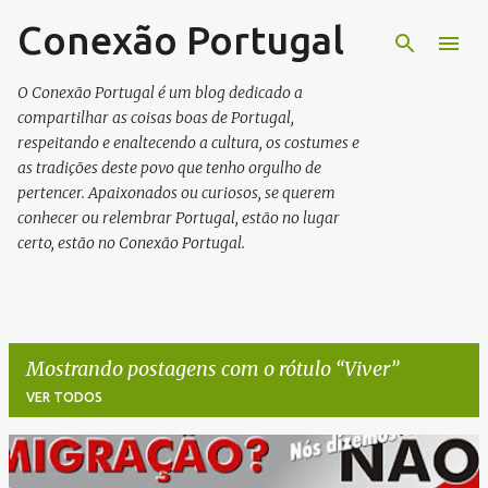
Conexão Portugal
Pular para o conteúdo principal
O Conexão Portugal é um blog dedicado a
compartilhar as coisas boas de Portugal,
respeitando e enaltecendo a cultura, os costumes e
as tradições deste povo que tenho orgulho de
pertencer. Apaixonados ou curiosos, se querem
conhecer ou relembrar Portugal, estão no lugar
certo, estão no Conexão Portugal.
Mostrando postagens com o rótulo
Viver
VER TODOS
P