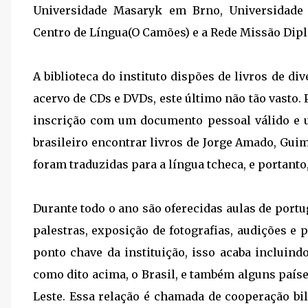
Universidade Masaryk em Brno, Universidade
Centro de Língua(O Camões) e a Rede Missão Dip
A biblioteca do instituto dispões de livros de di
acervo de CDs e DVDs, este último não tão vasto. 
inscrição com um documento pessoal válido e u
brasileiro encontrar livros de Jorge Amado, Guim
foram traduzidas para a língua tcheca, e portant
Durante todo o ano são oferecidas aulas de portu
palestras, exposição de fotografias, audições e
ponto chave da instituição, isso acaba incluind
como dito acima, o Brasil, e também alguns país
Leste. Essa relação é chamada de cooperação bil