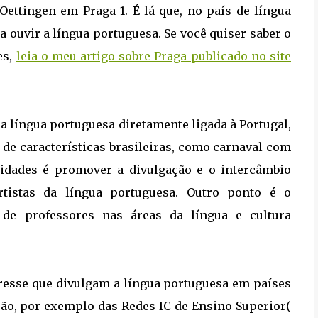
 Oettingen em Praga 1. É lá que, no país de língua
a ouvir a língua portuguesa. Se você quiser saber o
es,
leia o meu artigo sobre Praga publicado no site
da língua portuguesa diretamente ligada à Portugal,
de características brasileiras, como carnaval com
lidades é promover a divulgação e o intercâmbio
rtistas da língua portuguesa. Outro ponto é o
de professores nas áreas da língua e cultura
resse que divulgam a língua portuguesa em países
ção, por exemplo das Redes IC de Ensino Superior(