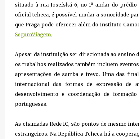
situado à rua Josefská 6, no 1º andar do prédio
oficial tcheca, é possível mudar a sonoridade par
que Praga pode oferecer além do Instituto Camõ
SeguroViagem
.
Apesar da instituição ser direcionada ao ensino 
os trabalhos realizados também incluem eventos 
apresentações de samba e frevo. Uma das fina
internacional das formas de expressão de a
desenvolvimento e coordenação de formação 
portuguesas.
As chamadas Rede IC, são pontos de mesmo inte
estrangeiros. Na República Tcheca há a coopera