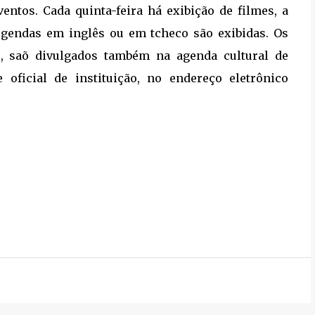
ntos. Cada quinta-feira há exibição de filmes, a
legendas em inglês ou em tcheco são exibidas. Os
s, saõ divulgados também na agenda cultural de
 oficial de instituição, no endereço eletrônico