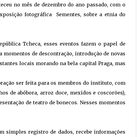
teceu no mês de dezembro do ano passado, com o
posição fotográfica
Sementes, sobre a etnia do
República Tcheca, esses eventos fazem o papel de
na momentos de descontração, introdução de novas
istantes locais morando na bela capital Praga, mas
bração ser feita para os membros do instituto, com
os de abóbora, arroz doce, mexidos e coscorões),
resentação de teatro de bonecos. Nesses momentos
um simples registro de dados, recebe informações