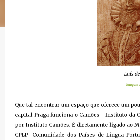
Luís d
Imagem d
Que tal encontrar um espaço que oferece um pou
capital
Praga
funciona o Camões - Instituto da C
por Instituto Camões. É diretamente ligado ao M
CPLP- Comunidade dos Países de Língua Portug