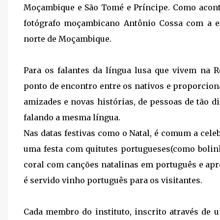
Moçambique e São Tomé e Príncipe. Como acon
fotógrafo moçambicano Antônio Cossa com a ex
norte de Moçambique.
Para os falantes da língua lusa que vivem na 
ponto de encontro entre os nativos e proporcio
amizades e novas histórias, de pessoas de tão d
falando a mesma língua.
Nas datas festivas como o Natal, é comum a cele
uma festa com quitutes portugueses(como bolinh
coral com canções natalinas em português e ap
é servido vinho português para os visitantes.
Cada membro do instituto, inscrito através de 