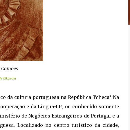
e Camões
e Wikipedia
co da cultura portuguesa na República Tcheca? Na
ooperação e da Língua-I.P., ou conhecido somente
inistério de Negócios Estrangeiros de Portugal e a
uesa. Localizado no centro turístico da cidade,