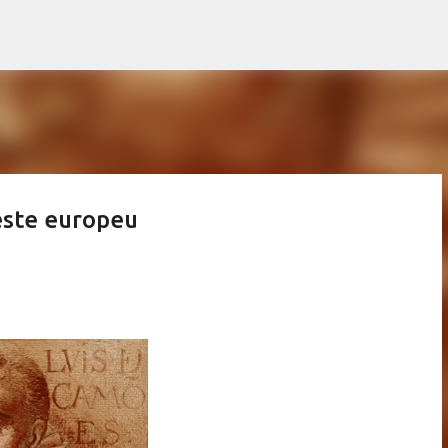
Pular para o conteúdo principal
este europeu