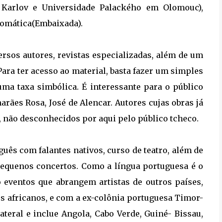
 Karlov e Universidade Palackého em Olomouc),
lomática(Embaixada).
versos autores, revistas especializadas, além de um
Para ter acesso ao material, basta fazer um simples
ma taxa simbólica. É interessante para o público
arães Rosa, José de Alencar. Autores cujas obras já
o, não desconhecidos por aqui pelo público tcheco.
guês com falantes nativos, curso de teatro, além de
 pequenos concertos. Como a língua portuguesa é o
o eventos que abrangem artistas de outros países,
es africanos, e com a ex-colônia portuguesa Timor-
ateral e inclue Angola, Cabo Verde, Guiné- Bissau,