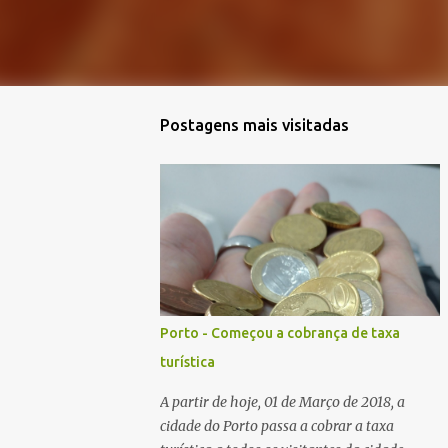
Postagens mais visitadas
Porto - Começou a cobrança de taxa
turística
A partir de hoje, 01 de Março de 2018, a
cidade do Porto passa a cobrar a taxa