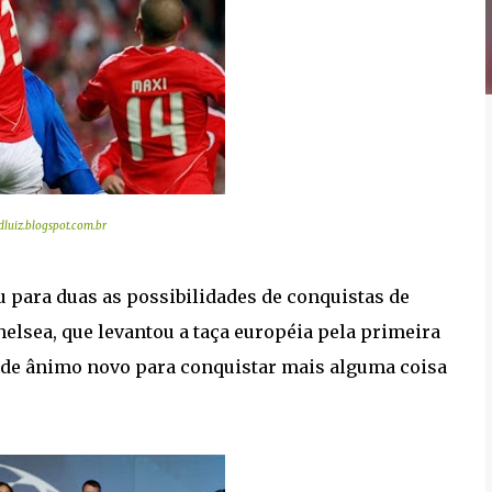
dluiz.blogspot.com.br
u para duas as possibilidades de conquistas de
Chelsea, que levantou a taça européia pela primeira
 de ânimo novo para conquistar mais alguma coisa