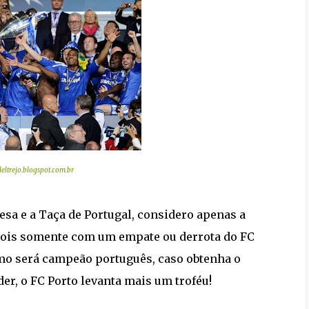
eltrejo.blogspot.com.br
esa e a Taça de Portugal, considero apenas a
 pois somente com um empate ou derrota do FC
esmo será campeão português, caso obtenha o
er, o FC Porto levanta mais um troféu!