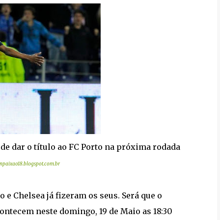
pode dar o título ao FC Porto na próxima rodada
paixao18.blogspot.com.br
to e Chelsea já fizeram os seus. Será que o
ontecem neste domingo, 19 de Maio as 18:30