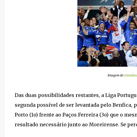
Imagem de
reinaldod
Das duas possibilidades restantes, a Liga Portugu
segunda possível de ser levantada pelo Benfica,
Porto (1o) frente ao Paços Ferreira (3o) que o m
resultado necessário junto ao Moreirense. Se perd