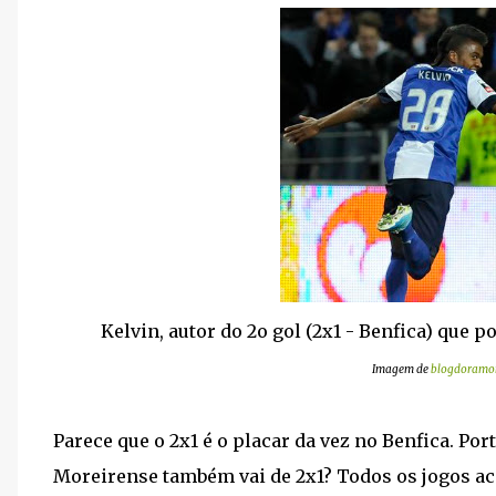
Kelvin, autor do 2o gol (2x1 - Benfica) que 
Imagem de
blogdoramon
Parece que o 2x1 é o placar da vez no Benfica. Por
Moreirense também vai de 2x1? Todos os jogos ac