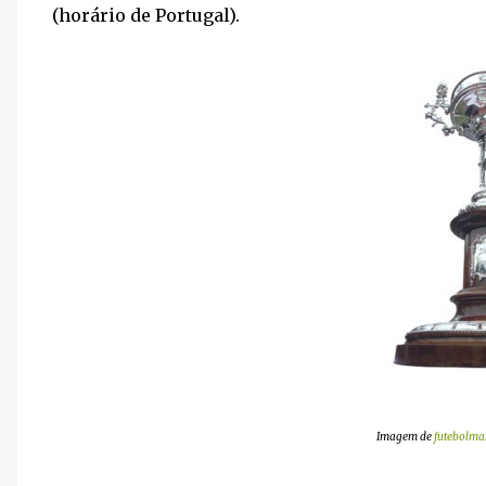
(horário de Portugal).
Imagem de
futebolma