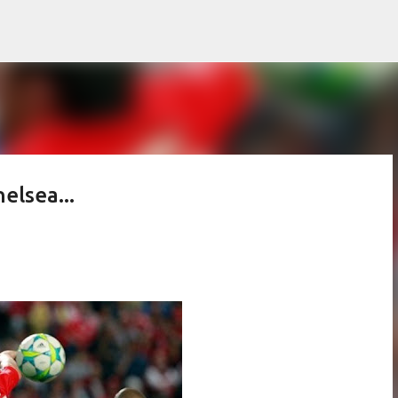
Pular para o conteúdo principal
elsea...