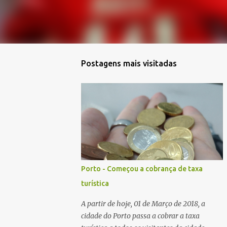
Postagens mais visitadas
Porto - Começou a cobrança de taxa
turística
A partir de hoje, 01 de Março de 2018, a
cidade do Porto passa a cobrar a taxa