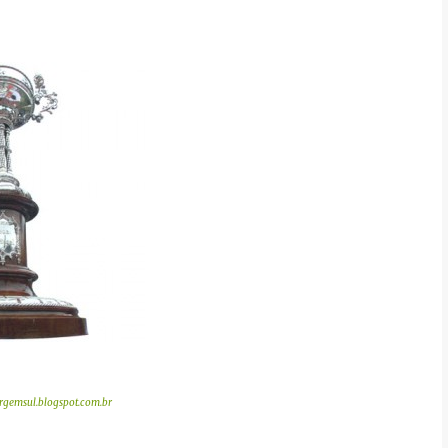
rgemsul.blogspot.com.br