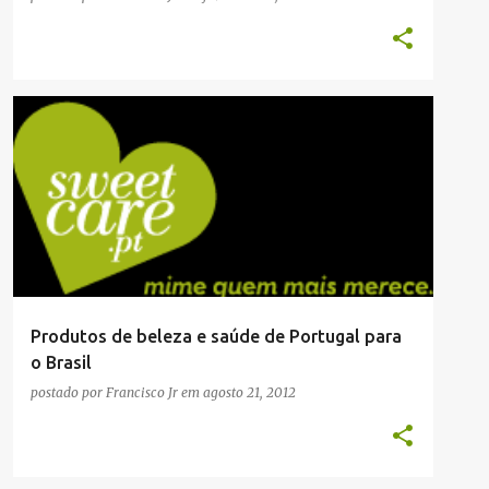
COMPRAS
Produtos de beleza e saúde de Portugal para
o Brasil
postado por
Francisco Jr
em
agosto 21, 2012