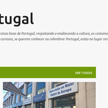
Pular para o conteúdo principal
tugal
isas boas de Portugal, respeitando e enaltecendo a cultura, os costumes
curiosos, se querem conhecer ou relembrar Portugal, estão no lugar cert
VER TODOS
COMPRAS
DESTAQUE
LISBOA