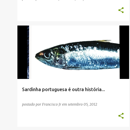
COMPRAS
LISBOA
VIVER
Sardinha portuguesa é outra história...
postado por
Francisco Jr
em
setembro 05, 2012