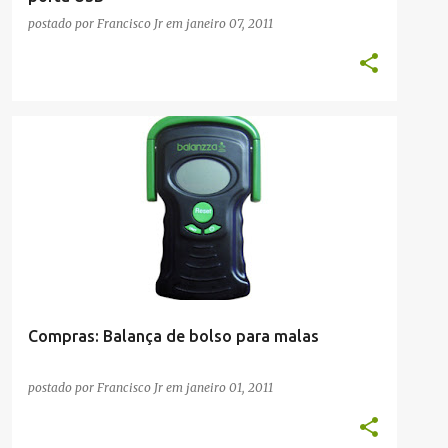
postado por
Francisco Jr
em
janeiro 07, 2011
COMPRAS
Compras: Balança de bolso para malas
postado por
Francisco Jr
em
janeiro 01, 2011