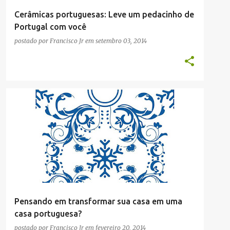
Cerâmicas portuguesas: Leve um pedacinho de
Portugal com você
postado por
Francisco Jr
em
setembro 03, 2014
COMPRAS
Pensando em transformar sua casa em uma
casa portuguesa?
postado por
Francisco Jr
em
fevereiro 20, 2014