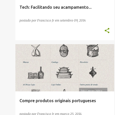
Tech: Facilitando seu acampamento...
postado por
Francisco Jr
em
setembro 09, 2014
COMPRAS
LISBOA
Compre produtos originais portugueses
postado por
Francisco Jr
em
março 25, 2014