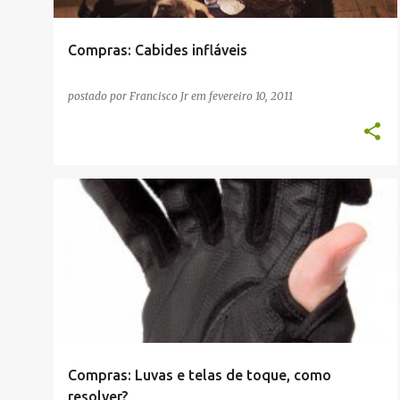
Compras: Cabides infláveis
postado por
Francisco Jr
em
fevereiro 10, 2011
COMPRAS
TECH
Compras: Luvas e telas de toque, como
resolver?