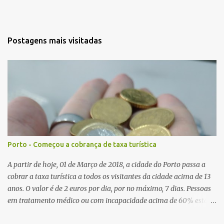
Postagens mais visitadas
Porto - Começou a cobrança de taxa turística
A partir de hoje, 01 de Março de 2018, a cidade do Porto passa a
cobrar a taxa turística a todos os visitantes da cidade acima de 13
anos. O valor é de 2 euros por dia, por no máximo, 7 dias. Pessoas
em tratamento médico ou com incapacidade acima de 60% estão
isentas. Lisboa já realiza essa cobrança a alguns anos é diferente