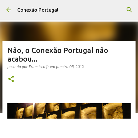
Pular para o conteúdo principal
Conexão Portugal
Não, o Conexão Portugal não
acabou...
postado por
Francisco Jr
em
janeiro 05, 2012